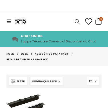
0
CHAT ONLINE
Equipe Técnica e Comercial Disponível via Chat.
HOME
LOJA
ACESSÓRIOS PARA RACK
RÉGUA DE TOMADA PARA RACK
FILTER