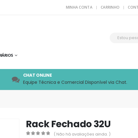
MINHA CONTA
CARRINHO
CON
MÁRIOS
CHAT ONLINE
Equipe Técnica e Comercial Disponível via Chat.
Rack Fechado 32U
( Não há avaliações ainda. )