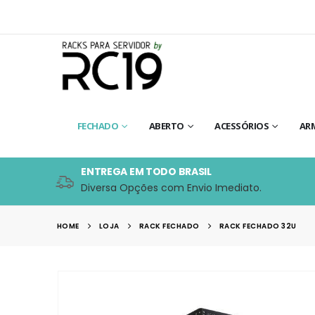
FECHADO
ABERTO
ACESSÓRIOS
AR
ENTREGA EM TODO BRASIL
Diversa Opções com Envio Imediato.
HOME
LOJA
RACK FECHADO
RACK FECHADO 32U