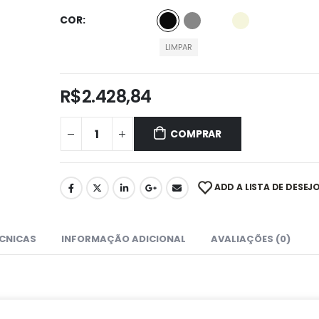
COR
LIMPAR
R$
2.428,84
COMPRAR
ADD A LISTA DE DESEJ
ÉCNICAS
INFORMAÇÃO ADICIONAL
AVALIAÇÕES (0)