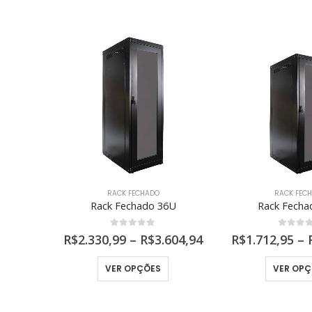
RACK FECHADO
RACK FEC
0U
Rack Fechado 36U
Rack Fecha
0
out of 5
0
out 
269,62
R$
2.330,99
–
R$
3.604,94
R$
1.712,95
–
Este produto tem várias variantes. As opções podem ser escolhidas na página do produto
Este produto tem várias variantes. As opções podem ser escolhidas na página do produto
VER OPÇÕES
VER OPÇ