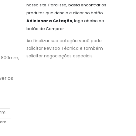
nosso site. Para isso, basta encontrar os
produtos que deseja e clicar no botão
Adicionar a Cotação
, logo abaixo ao
botão de Comprar.
Ao finalizar sua cotação você pode
solicitar Revisão Técnica e também
solicitar negociações especiais.
, 800mm,
ver os
mm
0mm